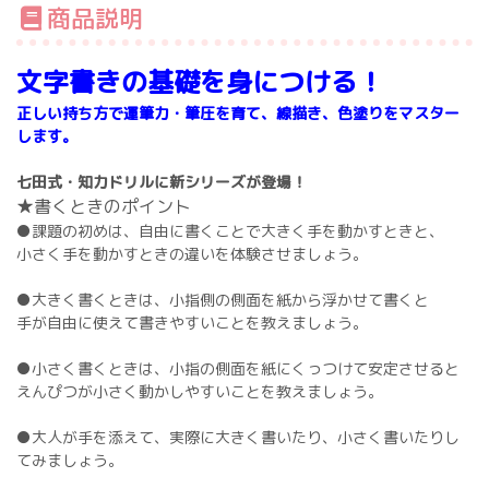
商品説明
文字書きの基礎を身につける！
正しい持ち方で運筆力・筆圧を育て、線描き、色塗りをマスター
します。
七田式・知力ドリルに新シリーズが登場！
★書くときのポイント
●課題の初めは、自由に書くことで大きく手を動かすときと、
小さく手を動かすときの違いを体験させましょう。
●大きく書くときは、小指側の側面を紙から浮かせて書くと
手が自由に使えて書きやすいことを教えましょう。
●小さく書くときは、小指の側面を紙にくっつけて安定させると
えんぴつが小さく動かしやすいことを教えましょう。
●大人が手を添えて、実際に大きく書いたり、小さく書いたりし
てみましょう。