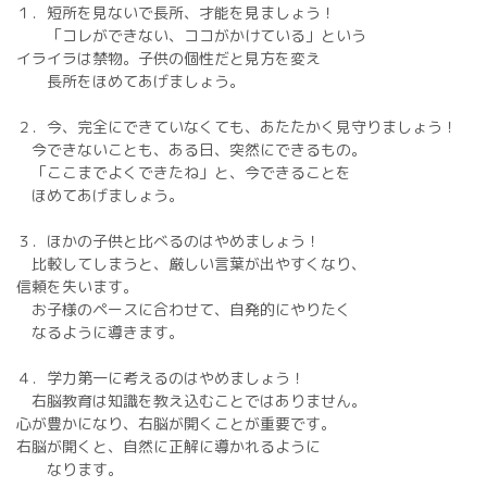
１．短所を見ないで長所、才能を見ましょう！
「コレができない、ココがかけている」という
イライラは禁物。子供の個性だと見方を変え
長所をほめてあげましょう。
２．今、完全にできていなくても、あたたかく見守りましょう！
今できないことも、ある日、突然にできるもの。
「ここまでよくできたね」と、今できることを
ほめてあげましょう。
３．ほかの子供と比べるのはやめましょう！
比較してしまうと、厳しい言葉が出やすくなり、
信頼を失います。
お子様のペースに合わせて、自発的にやりたく
なるように導きます。
４．学力第一に考えるのはやめましょう！
右脳教育は知識を教え込むことではありません。
心が豊かになり、右脳が開くことが重要です。
右脳が開くと、自然に正解に導かれるように
なります。