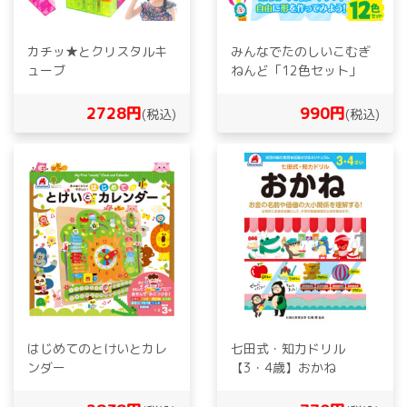
カチッ★とクリスタルキ
みんなでたのしいこむぎ
ューブ
ねんど「12色セット」
2728円
990円
(税込)
(税込)
はじめてのとけいとカレ
七田式・知力ドリル
ンダー
【3・4歳】おかね