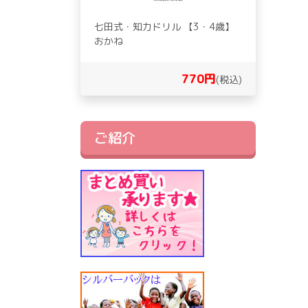
七田式・知力ドリル 【3・4歳】
おかね
770円
(税込)
ご紹介