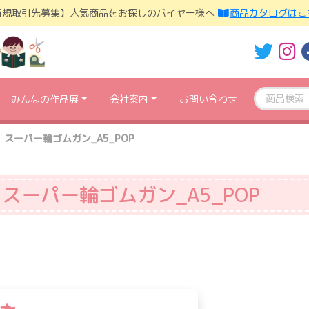
新規取引先募集】人気商品をお探しのバイヤー様へ
商品カタログはこ
みんなの作品展
会社案内
お問い合わせ
スーパー輪ゴムガン_A5_POP
スーパー輪ゴムガン_A5_POP
投