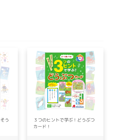
んそう
３つのヒントで学ぶ！どうぶつ
カード！