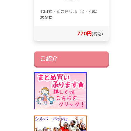
七田式・知力ドリル 【3・4歳】
おかね
770円
(税込)
ご紹介