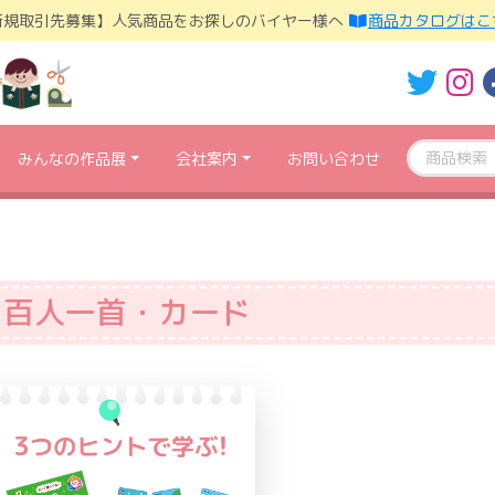
新規取引先募集】人気商品をお探しのバイヤー様へ
商品カタログはこ
みんなの作品展
会社案内
お問い合わせ
百人一首・カード