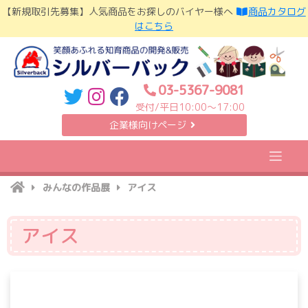
Skip
【新規取引先募集】人気商品をお探しのバイヤー様へ
商品カタログ
to
はこちら
content
03-5367-9081
受付/平日10:00〜17:00
企業様向けページ
みんなの作品展
アイス
アイス