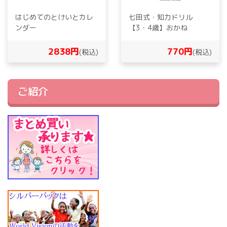
はじめてのとけいとカレ
七田式・知力ドリル
ンダー
【3・4歳】おかね
2838円
770円
(税込)
(税込)
ご紹介