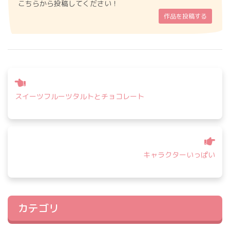
こちらから投稿してください！
作品を投稿する
投
稿
スイーツフルーツタルトとチョコレート
ナ
ビ
ゲ
ー
シ
キャラクターいっぱい
ョ
ン
カテゴリ