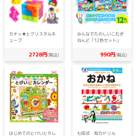
カチッ★とクリスタルキ
みんなでたのしいこむぎ
ューブ
ねんど「12色セット」
2728円
990円
(税込)
(税込)
はじめてのとけいとカレ
七田式・知力ドリル