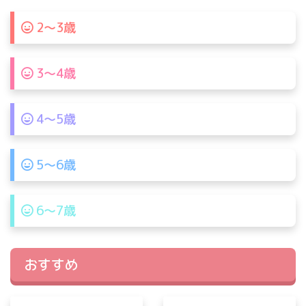
2〜3歳
3〜4歳
4〜5歳
5〜6歳
6〜7歳
おすすめ