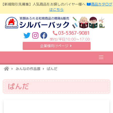
Skip
【新規取引先募集】人気商品をお探しのバイヤー様へ
商品カタログ
to
はこちら
content
03-5367-9081
受付/平日10:00〜17:00
企業様向けページ
みんなの作品展
ぱんだ
ぱんだ