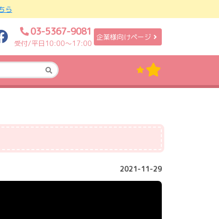
ちら
03-5367-9081
企業様向けページ
受付/平日10:00〜17:00
2021-11-29