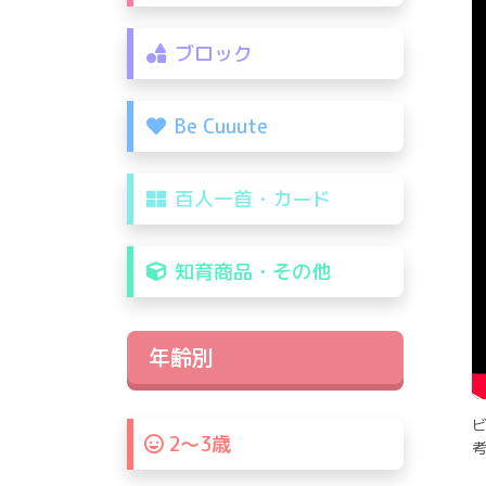
ブロック
Be Cuuute
百人一首・カード
知育商品・その他
年齢別
2〜3歳