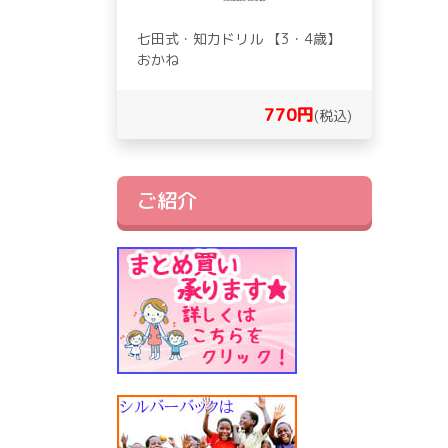
七田式・知力ドリル 【3・4歳】
おかね
770円
(税込)
ご紹介