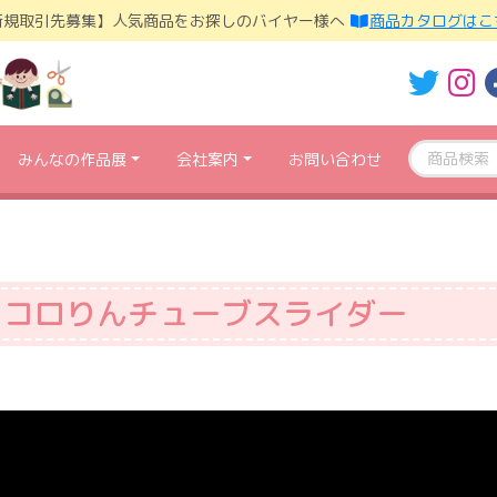
新規取引先募集】人気商品をお探しのバイヤー様へ
商品カタログはこ
みんなの作品展
会社案内
お問い合わせ
コロりんチューブスライダー