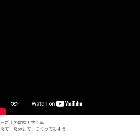
ビーだまの冒険！大回転！
考えて、ためして、つくってみよう！