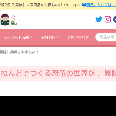
新規取引先募集】人気商品をお探しのバイヤー様へ
商品カタログはこ
みんなの作品展
会社案内
お問い合わせ
、雑誌に掲載されました！
ねんどでつくる恐竜の世界が 、雑