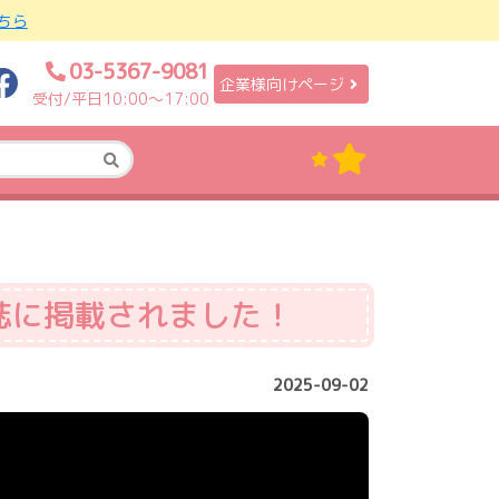
ちら
03-5367-9081
企業様向けページ
受付/平日10:00〜17:00
誌に掲載されました！
2025-09-02