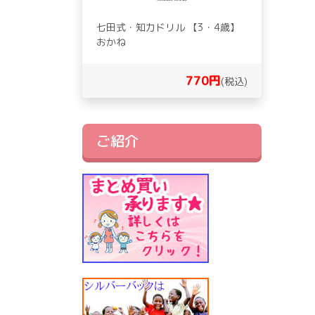
七田式・知力ドリル 【3・4歳】
おかね
770円
(税込)
ご紹介