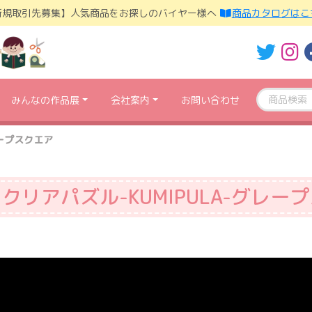
新規取引先募集】人気商品をお探しのバイヤー様へ
商品カタログはこ
みんなの作品展
会社案内
お問い合わせ
レープスクエア
クリアパズル-KUMIPULA-グレー