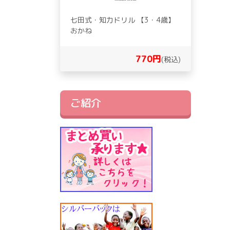
七田式・知力ドリル 【3・4歳】
おかね
770円
(税込)
ご紹介