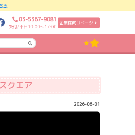
ちら
03-5367-9081
企業様向けページ
受付/平日10:00〜17:00
プスクエア
2026-06-01