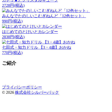
カチッ★とクリスタルキューブ
2728円
(税込)
みんなでたのしいこむぎねんど「12色セット」
990円
(税込)
はじめてのとけいとカレンダー
2838円
(税込)
七田式・知力ドリル 【3・4歳】おかね
770円
(税込)
ご紹介
プライバシーポリシー
© 2026
株式会社シルバーバック