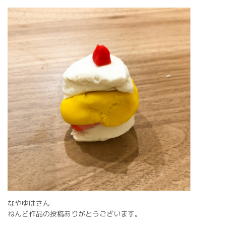
なやゆはさん
ねんど作品の投稿ありがとうございます。