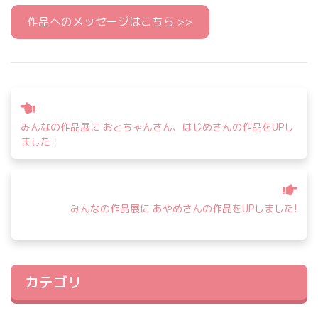
作品へのメッセージはこちら >>
投
稿
みんなの作品展に おとちゃんさん、はじめさんの作品をUPし
ナ
ました！
ビ
ゲ
ー
シ
みんなの作品展に あやめさんの作品をUPしました!
ョ
ン
カテゴリ