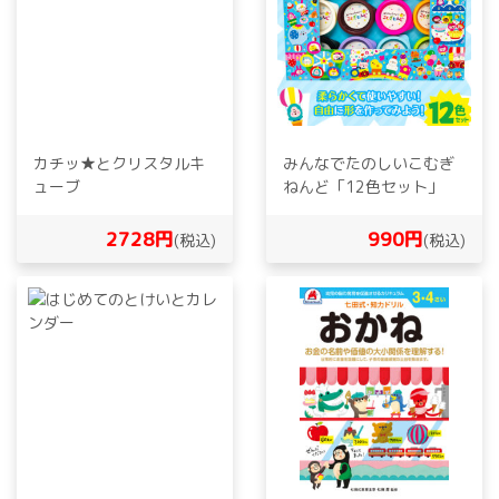
カチッ★とクリスタルキ
みんなでたのしいこむぎ
ューブ
ねんど「12色セット」
2728円
990円
(税込)
(税込)