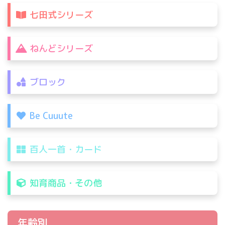
七田式シリーズ
ねんどシリーズ
ブロック
Be Cuuute
百人一首・カード
知育商品・その他
年齢別