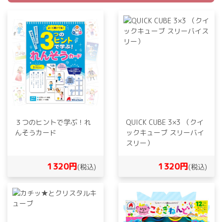
３つのヒントで学ぶ！れ
QUICK CUBE 3×3 （クイ
んそうカード
ックキューブ スリーバイ
スリー）
1320円
1320円
(税込)
(税込)