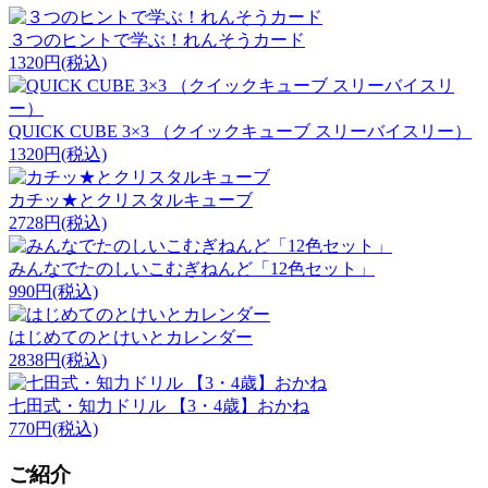
３つのヒントで学ぶ！れんそうカード
1320円
(税込)
QUICK CUBE 3×3 （クイックキューブ スリーバイスリー）
1320円
(税込)
カチッ★とクリスタルキューブ
2728円
(税込)
みんなでたのしいこむぎねんど「12色セット」
990円
(税込)
はじめてのとけいとカレンダー
2838円
(税込)
七田式・知力ドリル 【3・4歳】おかね
770円
(税込)
ご紹介