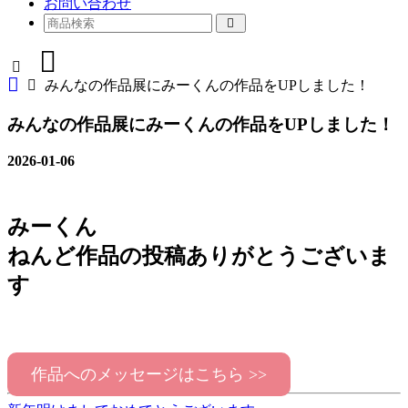
お問い合わせ
みんなの作品展にみーくんの作品をUPしました！
みんなの作品展にみーくんの作品をUPしました！
2026-01-06
みーくん
ねんど作品の投稿ありがとうございま
す
作品へのメッセージはこちら >>