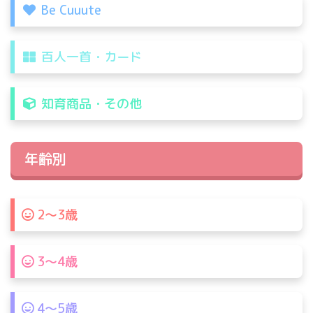
Be Cuuute
百人一首・カード
知育商品・その他
年齢別
2〜3歳
3〜4歳
4〜5歳