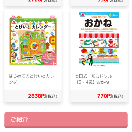
はじめてのとけいとカレ
七田式・知力ドリル
ンダー
【3・4歳】おかね
2838円
770円
(税込)
(税込)
ご紹介