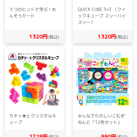
３つのヒントで学ぶ！れ
QUICK CUBE 3×3 （クイ
んそうカード
ックキューブ スリーバイ
スリー）
1320円
1320円
(税込)
(税込)
カチッ★とクリスタルキ
みんなでたのしいこむぎ
ューブ
ねんど「12色セット」
2728円
990円
(税込)
(税込)