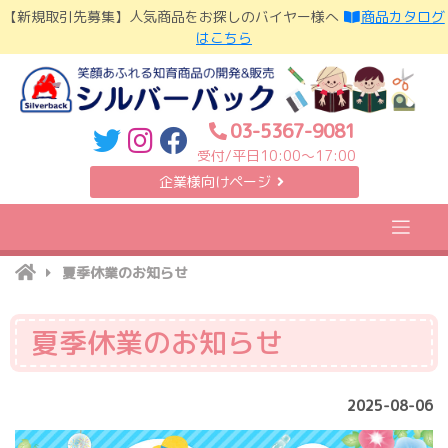
Skip
【新規取引先募集】人気商品をお探しのバイヤー様へ
商品カタログ
to
はこちら
content
03-5367-9081
受付/平日10:00〜17:00
企業様向けページ
夏季休業のお知らせ
夏季休業のお知らせ
2025-08-06