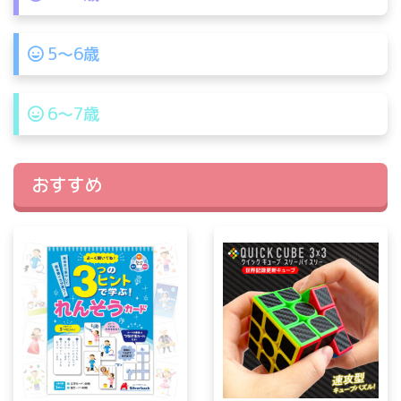
5〜6歳
6〜7歳
おすすめ