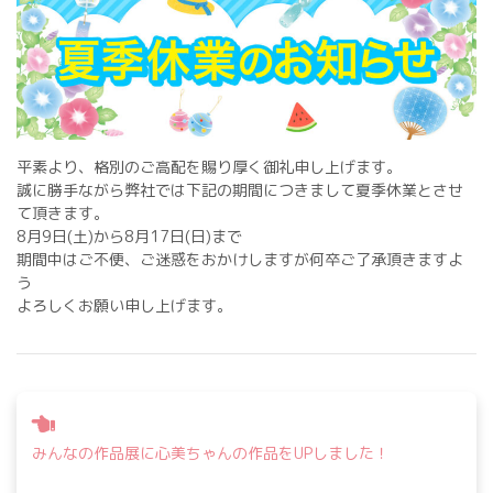
平素より、格別のご高配を賜り厚く御礼申し上げます。
誠に勝手ながら弊社では下記の期間につきまして夏季休業とさせ
て頂きます。
8月9日(土)から8月17日(日)まで
期間中はご不便、ご迷惑をおかけしますが何卒ご了承頂きますよ
う
よろしくお願い申し上げます。
投
稿
みんなの作品展に心美ちゃんの作品をUPしました！
ナ