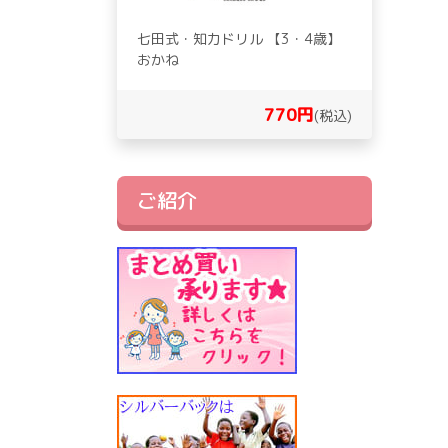
七田式・知力ドリル 【3・4歳】
おかね
770円
(税込)
ご紹介