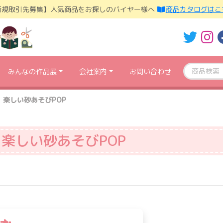
新規取引先募集】人気商品をお探しのバイヤー様へ
商品カタログはこ
みんなの作品展
会社案内
お問い合わせ
楽しい砂あそびPOP
楽しい砂あそびPOP
投