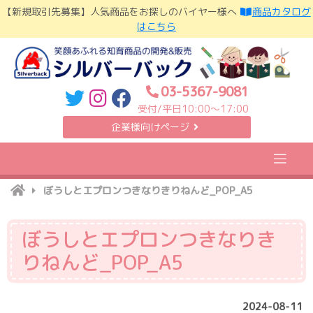
Skip
【新規取引先募集】人気商品をお探しのバイヤー様へ
商品カタログ
to
はこちら
content
03-5367-9081
受付/平日10:00〜17:00
企業様向けページ
ぼうしとエプロンつきなりきりねんど_POP_A5
ぼうしとエプロンつきなりき
りねんど_POP_A5
2024-08-11