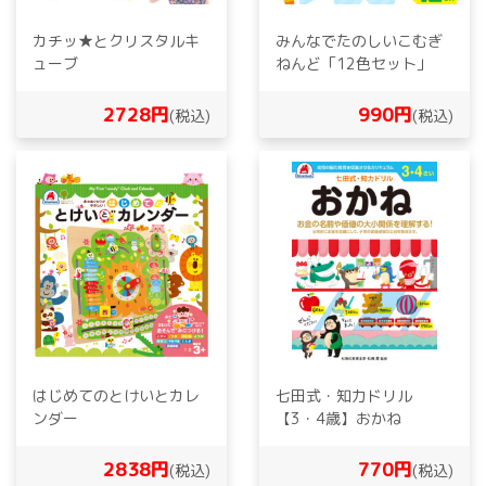
カチッ★とクリスタルキ
みんなでたのしいこむぎ
ューブ
ねんど「12色セット」
2728円
990円
(税込)
(税込)
はじめてのとけいとカレ
七田式・知力ドリル
ンダー
【3・4歳】おかね
2838円
770円
(税込)
(税込)