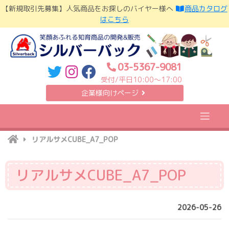
Skip
【新規取引先募集】人気商品をお探しのバイヤー様へ
商品カタログ
to
はこちら
content
03-5367-9081
受付/平日10:00〜17:00
企業様向けページ
リアルサメCUBE_A7_POP
リアルサメCUBE_A7_POP
2026-05-26