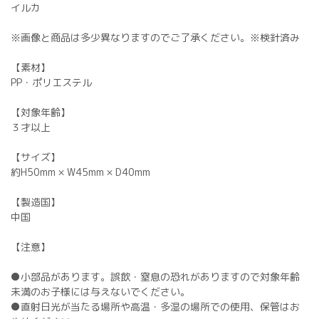
イルカ
※画像と商品は多少異なりますのでご了承ください。※検針済み
【素材】
PP・ポリエステル
【対象年齢】
３才以上
【サイズ】
約H50mm × W45mm × D40mm
【製造国】
中国
【注意】
●小部品があります。誤飲・窒息の恐れがありますので対象年齢
未満のお子様には与えないでください。
●直射日光が当たる場所や高温・多湿の場所での使用、保管はお