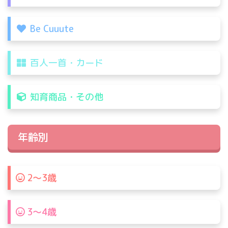
Be Cuuute
百人一首・カード
知育商品・その他
年齢別
2〜3歳
3〜4歳