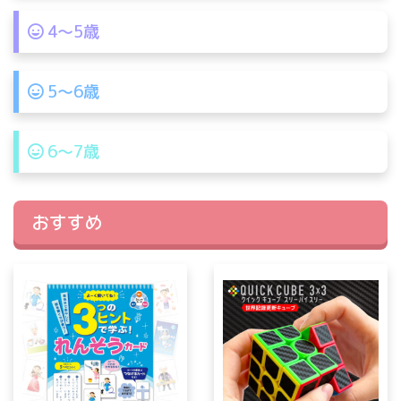
4〜5歳
5〜6歳
6〜7歳
おすすめ