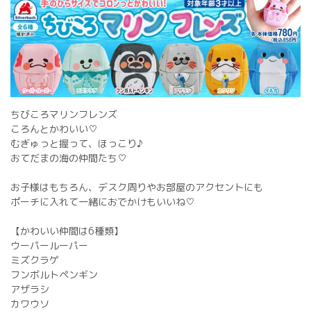
ちびころマリンフレンズ
ころんとかわいい♡
むぎゅっと握って、ほっこり♪
おてだまの海の仲間たち♡
お子様はもちろん、デスク周りやお部屋のアクセントにも
ポーチに入れて一緒におでかけもいいね♡
【かわいい仲間は6種類】
ウーパールーパー
ミズクラゲ
フンボルトペンギン
アザラシ
カワウソ