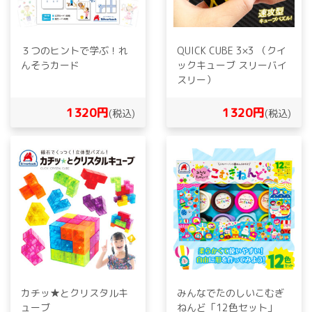
３つのヒントで学ぶ！れ
QUICK CUBE 3×3 （クイ
んそうカード
ックキューブ スリーバイ
スリー）
1320円
1320円
(税込)
(税込)
カチッ★とクリスタルキ
みんなでたのしいこむぎ
ューブ
ねんど「12色セット」