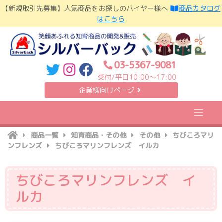
Skip
【新規取引先募集】人気商品をお探しのバイヤー様へ
商品カタログ
to
はこちら
content
03-5367-9081
受付/平日10:00〜17:00
企業様向けページ
商品一覧
知育商品・その他
その他
ちびころマリ
ンフレンズ
ちびころマリンフレンズ イルカ
ちびころマリンフレンズ イ
ルカ