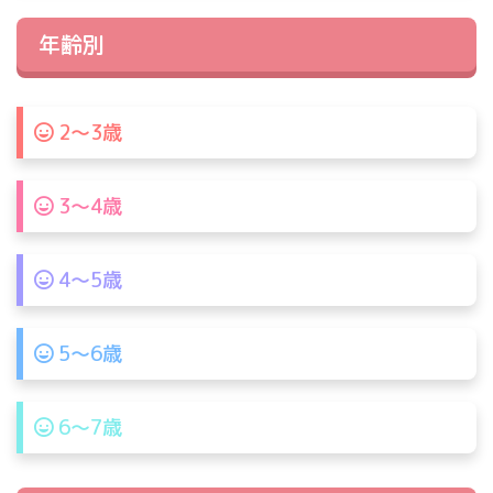
年齢別
2〜3歳
3〜4歳
4〜5歳
5〜6歳
6〜7歳