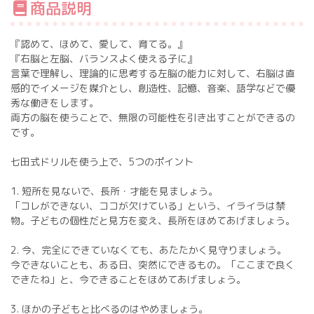
商品説明
『認めて、ほめて、愛して、育てる。』
『右脳と左脳、バランスよく使える子に』
言葉で理解し、理論的に思考する左脳の能力に対して、右脳は直
感的でイメージを媒介とし、創造性、記憶、音楽、語学などで優
秀な働きをします。
両方の脳を使うことで、無限の可能性を引き出すことができるの
です。
七田式ドリルを使う上で、5つのポイント
1. 短所を見ないで、長所・才能を見ましょう。
「コレができない、ココが欠けている」という、イライラは禁
物。子どもの個性だと見方を変え、長所をほめてあげましょう。
2. 今、完全にできていなくても、あたたかく見守りましょう。
今できないことも、ある日、突然にできるもの。「ここまで良く
できたね」と、今できることをほめてあげましょう。
3. ほかの子どもと比べるのはやめましょう。