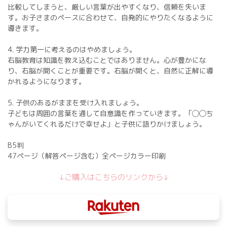
比較してしまうと、厳しい言葉が出やすくなり、信頼を失いま
す。お子さまのペースに合わせて、自発的にやりたくなるように
導きます。
4. 学力第一に考えるのはやめましょう。
右脳教育は知識を教え込むことではありません。心が豊かにな
り、右脳が開くことが重要です。右脳が開くと、自然に正解に導
かれるようになります。
5. 子供のあるがままを受け入れましょう。
子どもは周囲の言葉を通して自意識を作っていきます。「◯◯ち
ゃんがいてくれるだけで幸せよ」と子供に語りかけましょう。
B5判
47ページ（解答ページ含む）全ページカラー印刷
↓ご購入はこちらのリンクから↓