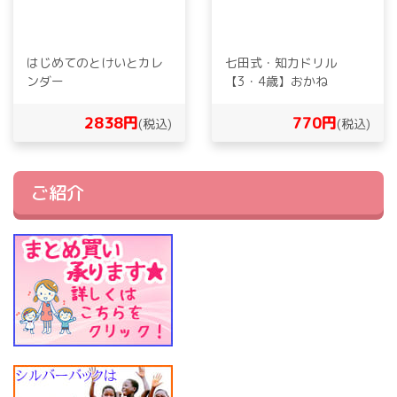
はじめてのとけいとカレ
七田式・知力ドリル
ンダー
【3・4歳】おかね
2838円
770円
(税込)
(税込)
ご紹介