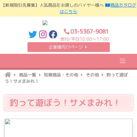
Skip
【新規取引先募集】人気商品をお探しのバイヤー様へ
商品カタログ
to
はこちら
content
03-5367-9081
受付/平日10:00〜17:00
企業様向けページ
商品一覧
知育商品・その他
その他
釣って遊ぼ
う！サメまみれ！
釣って遊ぼう！サメまみれ！