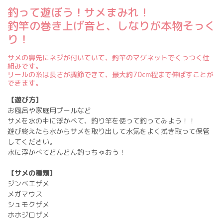
釣って遊ぼう！サメまみれ！
釣竿の巻き上げ音と、しなりが本物そっく
り！
サメの鼻先にネジが付いていて、釣竿のマグネットでくっつく仕
組みです。
リールの糸は長さが調節できて、最大約70cm程まで伸ばすことが
できます。
【遊び方】
お風呂や家庭用プールなど
サメを水の中に浮かべて、釣り竿を使って釣ってみよう！！
遊び終えたら水からサメを取り出して水気をよく拭き取って保管
してください。
水に浮かべてどんどん釣っちゃおう！
【サメの種類】
ジンベエザメ
メガマウス
シュモクザメ
ホホジロザメ