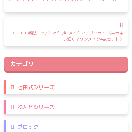
ナ
ビ
ゲ
ー
シ
かわいい魔法！My New Style メイクアップセット 《キラキ
ラ輝くマリンメイク4点セット》
ョ
ン
カテゴリ
七田式シリーズ
ねんどシリーズ
ブロック