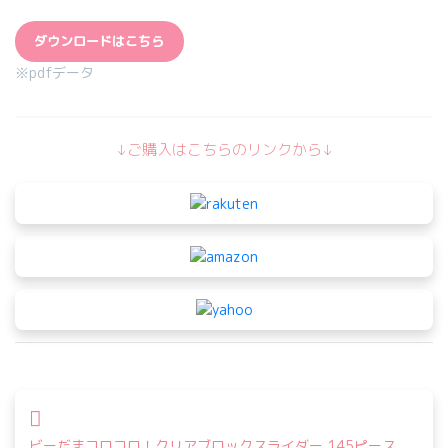
ダウンロードはこちら
※pdfデータ
↓ご購入はこちらのリンクから↓
投
稿
ビーだまコロコロ！クリアブロックスライダー 145ピース