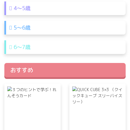
4〜5歳
5〜6歳
6〜7歳
おすすめ