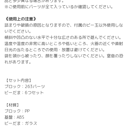
品と多少異なる場合があります。
※ご使用前にパーツが全て入っているか確認してください。
《使用上の注意》
詰まりや破損の原因となりますので、付属のビー玉以外使用しな
いでください。
傾斜や凹凸のない水平で十分な広さのある所で遊んでください。
温度や湿度の非常に高いところや低いところ、火器の近くや直射
日光の当たるところでの使用・放置は避けてください。
袋を頭から被ったり、顔を覆ったりしないでください。窒息の恐
れがあります。
【セット内容】
ブロック：263パーツ
ビーだま：6つセット
【材質】
ブロック：PP
基盤：ABS
ビーだま：ガラス