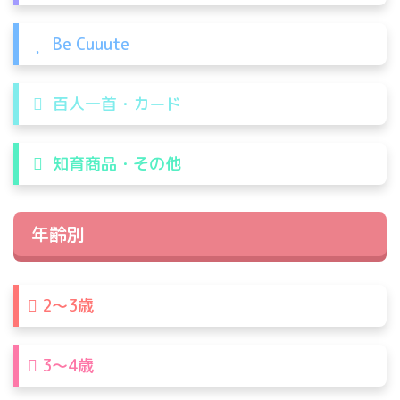
Be Cuuute
百人一首・カード
知育商品・その他
年齢別
2〜3歳
3〜4歳