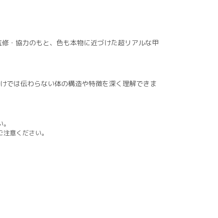
監修・協力のもと、色も本物に近づけた超リアルな甲
だけでは伝わらない体の構造や特徴を深く理解できま
い。
ご注意ください。