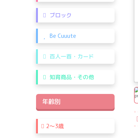
ブロック
Be Cuuute
百人一首・カード
知育商品・その他
年齢別
2〜3歳