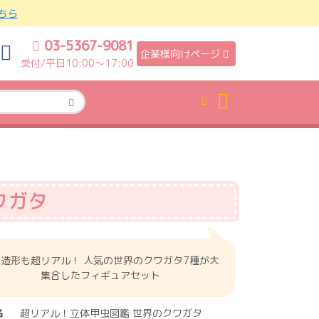
ちら
03-5367-9081
企業様向けページ
受付/平日10:00〜17:00
ワガタ
造形も超リアル！ 人気の世界のクワガタ7種が大
集合したフィギュアセット
名
超リアル！立体甲虫図鑑 世界のクワガタ