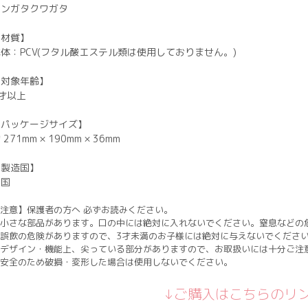
メンガタクワガタ
【材質】
体：PCV(フタル酸エステル類は使用しておりません。)
【対象年齢】
才以上
【パッケージサイズ】
 271mm × 190mm × 36mm
【製造国】
中国
注意】保護者の方へ 必ずお読みください。
小さな部品があります。口の中には絶対に入れないでください。窒息などの
誤飲の危険がありますので、3才未満のお子様には絶対に与えないでくださ
デザイン・機能上、尖っている部分がありますので、お取扱いには十分ご注
安全のため破損・変形した場合は使用しないでください。
↓ご購入はこちらのリ