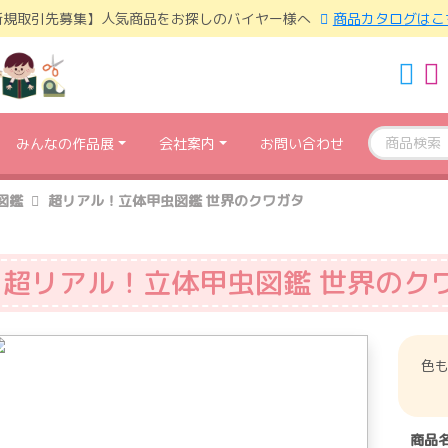
新規取引先募集】人気商品をお探しのバイヤー様へ
商品カタログはこ
みんなの作品展
会社案内
お問い合わせ
図鑑
超リアル！立体甲虫図鑑 世界のクワガタ
超リアル！立体甲虫図鑑 世界のク
色も
商品