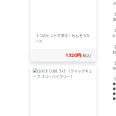
本
３つのヒントで学ぶ！れんそうカ
6
ード
約
1320円
(税込)
【
●
●
●
●