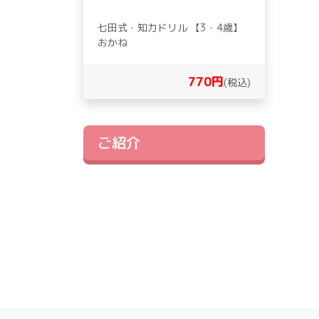
七田式・知力ドリル 【3・4歳】
おかね
770円
(税込)
ご紹介