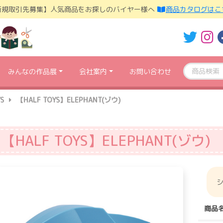
新規取引先募集】人気商品をお探しのバイヤー様へ
商品カタログはこ
みんなの作品展
会社案内
お問い合わせ
S
【HALF TOYS】ELEPHANT(ゾウ)
【HALF TOYS】ELEPHANT(ゾウ)
シ
商品