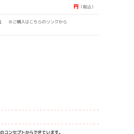
円
（税込）
先
※ご購入はこちらのリンクから
つのコンセプトからできています。