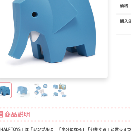
価格
購入
商品説明
「HALFTOYS」は「シンプルに」「半分になる」「分割する」と言う３