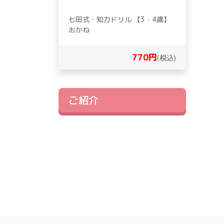
七田式・知力ドリル 【3・4歳】
おかね
770円
(税込)
ご紹介