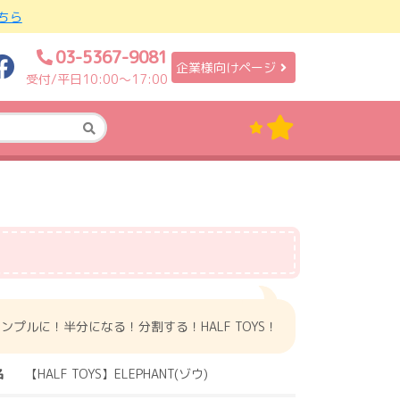
ちら
03-5367-9081
企業様向けページ
受付/平日10:00〜17:00
ンプルに！半分になる！分割する！HALF TOYS！
名
【HALF TOYS】ELEPHANT(ゾウ)