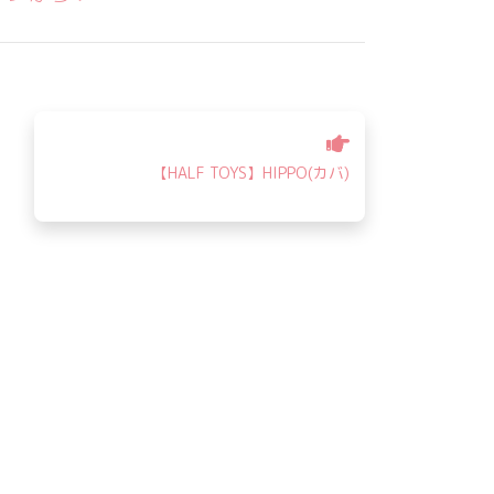
【HALF TOYS】HIPPO(カバ)