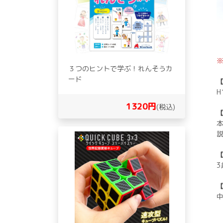
３つのヒントで学ぶ！れんそうカ
ード
H
1320円
(税込)
本
3