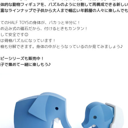
立体的な動物フィギュアを、パズルのように分割して再構成できる新し
豊富なラインナップで子供から大人まで幅広い年齢層の人々に楽しんで
てのHALF TOYSの身体が、パカっと半分に！
埋め込み式の磁石だから、付けるときもカンタン！
して安全です😊
中は骨格パズルになっています！
骨格も分解できます。身体の中がとうなっているのか見てみましょう♪
ベビーシリーズも販売中！
親子で集めて一緒に楽しもう♪