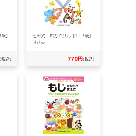
3歳】
七田式・知力ドリル【2・3歳】
はさみ
770円
(税込)
(税込)