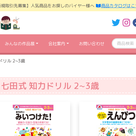
新規取引先募集】人気商品をお探しのバイヤー様へ
商品カタログはこ
みんなの作品展
会社案内
お問い合わせ
ドリル 2~3歳
七田式 知力ドリル 2~3歳