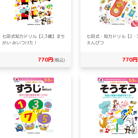
七田式知力ドリル【2,3歳】まち
七田式・知力ドリル【2・
がい みいつけた！
えんぴつ
770円
770円
(税込)