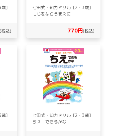
3歳】
七田式・知力ドリル【2・3歳】
もじをならうまえに
770円
(税込)
(税込)
3歳】
七田式・知力ドリル【2・3歳】
ちえ できるかな