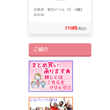
七田式・知力ドリル 【3・4歳】
おかね
770円
(税込)
ご紹介