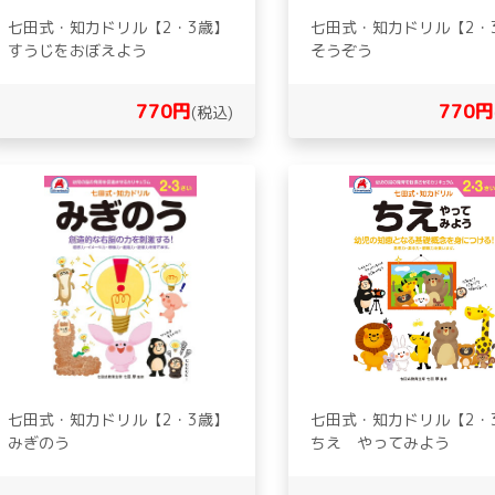
七田式・知力ドリル【2・3歳】
七田式・知力ドリル【2・
すうじをおぼえよう
そうぞう
770円
770円
(税込)
七田式・知力ドリル【2・3歳】
七田式・知力ドリル【2・
みぎのう
ちえ やってみよう