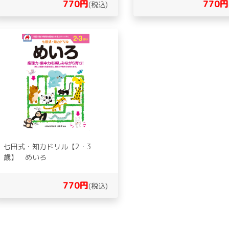
770円
770円
(税込)
七田式・知力ドリル【2・3
歳】 めいろ
770円
(税込)